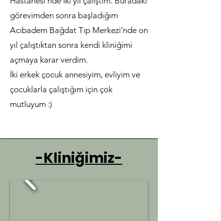
Hastanesi’nde iki yıl çalıştım. Buradaki
görevimden sonra başladığım
Acıbadem Bağdat Tıp Merkezi’nde on
yıl çalıştıktan sonra kendi kliniğimi
açmaya karar verdim.
İki erkek çocuk annesiyim, evliyim ve
çocuklarla çalıştığım için çok
mutluyum :)
-Kliniğimiz-