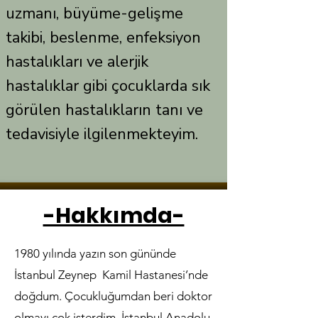
uzmanı, büyüme-gelişme
takibi, beslenme, enfeksiyon
hastalıkları ve alerjik
hastalıklar gibi çocuklarda sık
görülen hastalıkların tanı ve
tedavisiyle ilgilenmekteyim.
-Hakkımda-
1980 yılında yazın son gününde
İstanbul Zeynep Kamil Hastanesi’nde
doğdum. Çocukluğumdan beri doktor
olmayı çok isterdim. İstanbul Anadolu