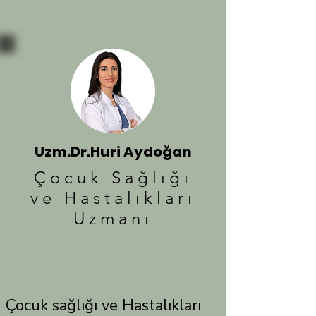
Uzm.Dr.Huri Aydoğan
Çocuk Sağlığı
ve Hastalıkları
Uzmanı
Çocuk sağlığı ve Hastalıkları