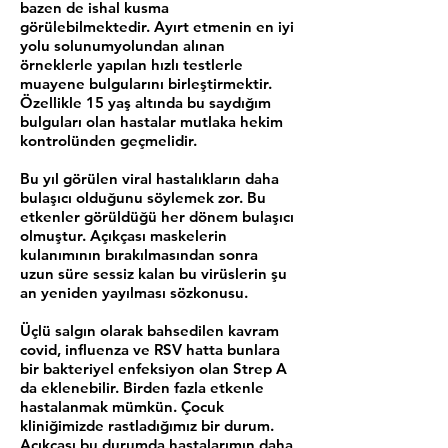
bazen de ishal kusma
görülebilmektedir. Ayırt etmenin en iyi
yolu solunumyolundan alınan
örneklerle yapılan hızlı testlerle
muayene bulgularını birleştirmektir.
Özellikle 15 yaş altında bu saydığım
bulguları olan hastalar mutlaka hekim
kontrolünden geçmelidir.
Bu yıl görülen viral hastalıkların daha
bulaşıcı olduğunu söylemek zor. Bu
etkenler görüldüğü her dönem bulaşıcı
olmuştur. Açıkçası maskelerin
kulanımının bırakılmasından sonra
uzun süre sessiz kalan bu virüslerin şu
an yeniden yayılması sözkonusu.
Üçlü salgın olarak bahsedilen kavram
covid, influenza ve RSV hatta bunlara
bir bakteriyel enfeksiyon olan Strep A
da eklenebilir. Birden fazla etkenle
hastalanmak mümkün. Çocuk
kliniğimizde rastladığımız bir durum.
Açıkçası bu durumda hastalarımın daha