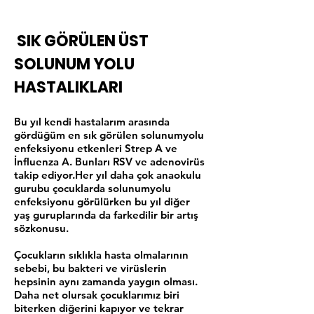
SIK GÖRÜLEN ÜST
SOLUNUM YOLU
HASTALIKLARI
Bu yıl kendi hastalarım arasında
gördüğüm en sık görülen solunumyolu
enfeksiyonu etkenleri Strep A ve
İnfluenza A. Bunları RSV ve adenovirüs
takip ediyor.Her yıl daha çok anaokulu
gurubu çocuklarda solunumyolu
enfeksiyonu görülürken bu yıl diğer
yaş guruplarında da farkedilir bir artış
sözkonusu.
Çocukların sıklıkla hasta olmalarının
sebebi, bu bakteri ve virüslerin
hepsinin aynı zamanda yaygın olması.
Daha net olursak çocuklarımız biri
biterken diğerini kapıyor ve tekrar